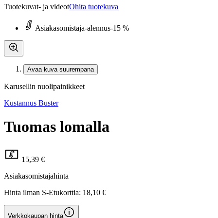
Tuotekuvat- ja videot
Ohita tuotekuva
Asiakasomistaja-alennus
-15 %
Avaa kuva suurempana
Karusellin nuolipainikkeet
Kustannus Buster
Tuomas lomalla
15,39 €
Asiakasomistajahinta
Hinta ilman S-Etukorttia:
18,10 €
Verkkokaupan hinta