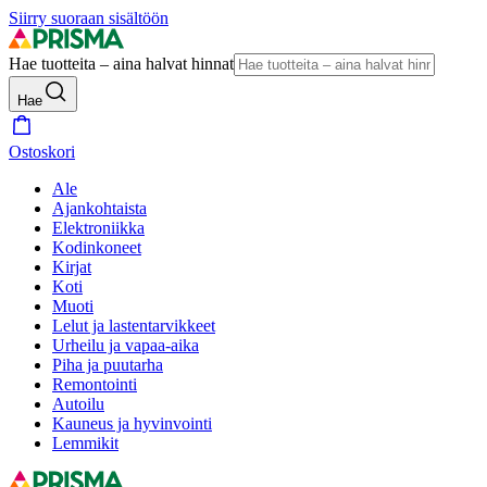
Siirry suoraan sisältöön
Hae tuotteita – aina halvat hinnat
Hae
Ostoskori
Ale
Ajankohtaista
Elektroniikka
Kodinkoneet
Kirjat
Koti
Muoti
Lelut ja lastentarvikkeet
Urheilu ja vapaa-aika
Piha ja puutarha
Remontointi
Autoilu
Kauneus ja hyvinvointi
Lemmikit