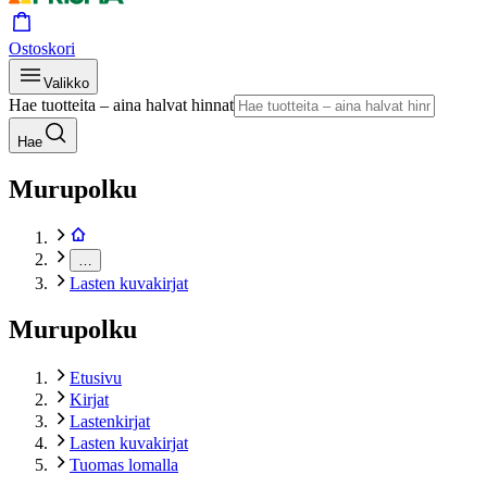
Ostoskori
Valikko
Hae tuotteita – aina halvat hinnat
Hae
Murupolku
…
Lasten kuvakirjat
Murupolku
Etusivu
Kirjat
Lastenkirjat
Lasten kuvakirjat
Tuomas lomalla