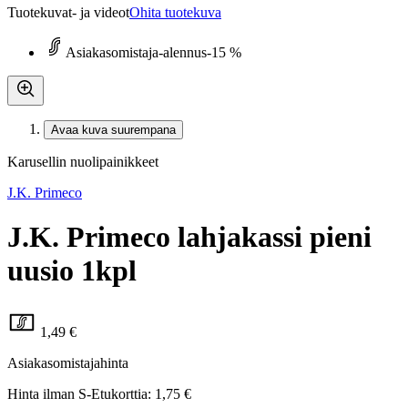
Tuotekuvat- ja videot
Ohita tuotekuva
Asiakasomistaja-alennus
-15 %
Avaa kuva suurempana
Karusellin nuolipainikkeet
J.K. Primeco
J.K. Primeco lahjakassi pieni
uusio 1kpl
1,49 €
Asiakasomistajahinta
Hinta ilman S-Etukorttia:
1,75 €