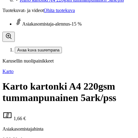
Tuotekuvat- ja videot
Ohita tuotekuva
Asiakasomistaja-alennus
-15 %
Avaa kuva suurempana
Karusellin nuolipainikkeet
Karto
Karto kartonki A4 220gsm
tummanpunainen 5ark/pss
1,66 €
Asiakasomistajahinta