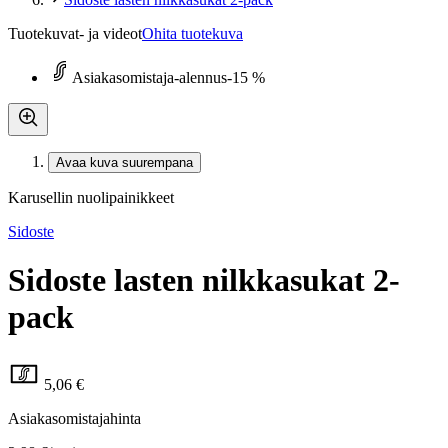
Tuotekuvat- ja videot
Ohita tuotekuva
Asiakasomistaja-alennus
-15 %
Avaa kuva suurempana
Karusellin nuolipainikkeet
Sidoste
Sidoste lasten nilkkasukat 2-
pack
5,06 €
Asiakasomistajahinta