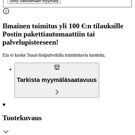
Siirry valitsemaan myymälä
Ilmainen toimitus yli 100 €:n tilauksille
Postin pakettiautomaattiin tai
palvelupisteeseen!
Etu ei koske Suuri‑lisäpalvelulla toimitettavia tuotteita.
Tarkista myymäläsaatavuus
Tuotekuvaus