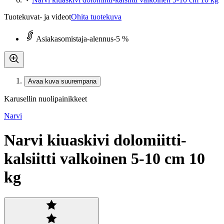
Tuotekuvat- ja videot
Ohita tuotekuva
Asiakasomistaja-alennus
-5 %
Avaa kuva suurempana
Karusellin nuolipainikkeet
Narvi
Narvi kiuaskivi dolomiitti-
kalsiitti valkoinen 5-10 cm 10
kg