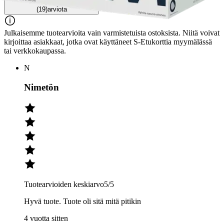
(19)
arviota
Julkaisemme tuotearvioita vain varmistetuista ostoksista. Niitä voivat
kirjoittaa asiakkaat, jotka ovat käyttäneet S-Etukorttia myymälässä
tai verkkokaupassa.
N
Nimetön
Tuotearvioiden keskiarvo
5
/5
Hyvä tuote. Tuote oli sitä mitä pitikin
4 vuotta sitten