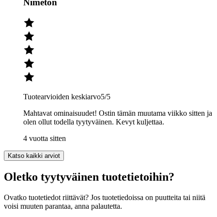
Nimetön
Tuotearvioiden keskiarvo
5
/5
Mahtavat ominaisuudet! Ostin tämän muutama viikko sitten ja
olen ollut todella tyytyväinen. Kevyt kuljettaa.
4 vuotta sitten
Katso kaikki arviot
Oletko tyytyväinen tuotetietoihin?
Ovatko tuotetiedot riittävät? Jos tuotetiedoissa on puutteita tai niitä
voisi muuten parantaa, anna palautetta.