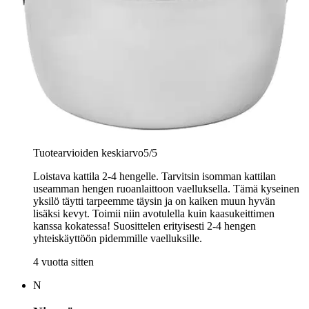
Nimetön
Tuotearvioiden keskiarvo
5
/5
Loistava kattila 2-4 hengelle. Tarvitsin isomman kattilan
useamman hengen ruoanlaittoon vaelluksella. Tämä kyseinen
yksilö täytti tarpeemme täysin ja on kaiken muun hyvän
lisäksi kevyt. Toimii niin avotulella kuin kaasukeittimen
kanssa kokatessa! Suosittelen erityisesti 2-4 hengen
yhteiskäyttöön pidemmille vaelluksille.
4 vuotta sitten
N