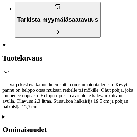
Tarkista myymäläsaatavuus
Tuotekuvaus
Tilava ja kestävä kannellinen kattila ruostumatonta terästä. Kevyt
pannu on helppo ottaa mukaan retkelle tai mökille. Ohut pohja, joka
lämpenee nopeasti. Helppo ripustaa avotulelle kätevän kahvan
avulla. Tilavuus 2,3 litraa. Suuaukon halkaisija 19,5 cm ja pohjan
halkaisija 15,5 cm.
Ominaisuudet