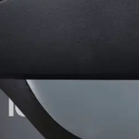
harmaa