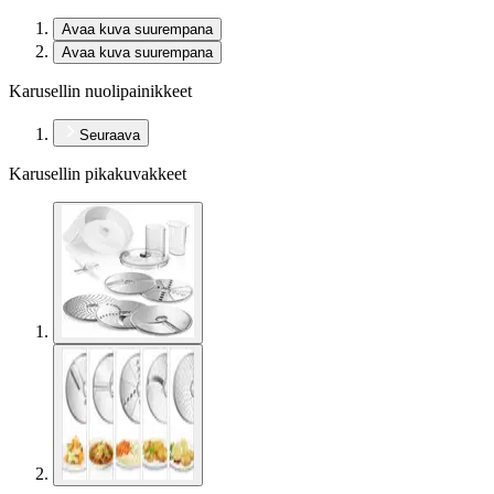
Avaa kuva suurempana
Avaa kuva suurempana
Karusellin nuolipainikkeet
Seuraava
Karusellin pikakuvakkeet