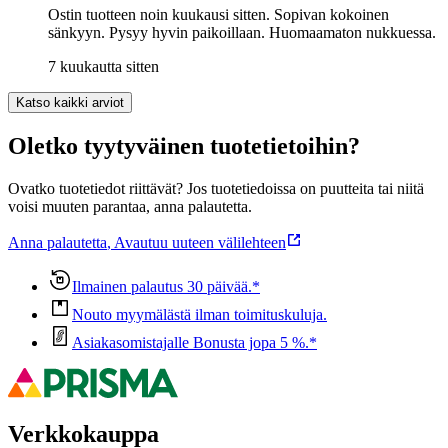
Ostin tuotteen noin kuukausi sitten. Sopivan kokoinen
sänkyyn. Pysyy hyvin paikoillaan. Huomaamaton nukkuessa.
7 kuukautta sitten
Katso kaikki arviot
Oletko tyytyväinen tuotetietoihin?
Ovatko tuotetiedot riittävät? Jos tuotetiedoissa on puutteita tai niitä
voisi muuten parantaa, anna palautetta.
Anna palautetta
,
Avautuu uuteen välilehteen
Ilmainen palautus 30 päivää.*
Nouto myymälästä ilman toimituskuluja.
Asiakasomistajalle Bonusta jopa 5 %.*
Verkkokauppa