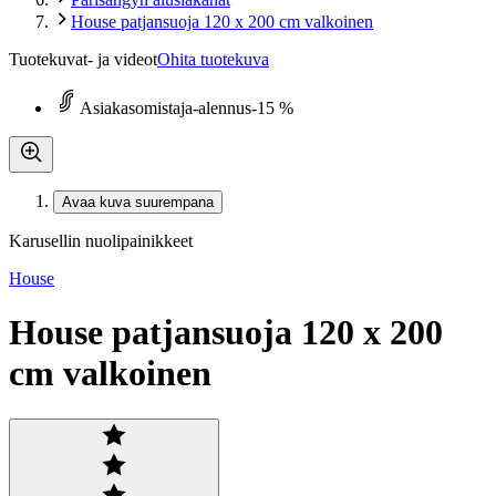
House patjansuoja 120 x 200 cm valkoinen
Tuotekuvat- ja videot
Ohita tuotekuva
Asiakasomistaja-alennus
-15 %
Avaa kuva suurempana
Karusellin nuolipainikkeet
House
House patjansuoja 120 x 200
cm valkoinen