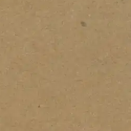
 A6 25kpl/pkt