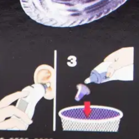
oisi muuten parantaa, anna palautetta.