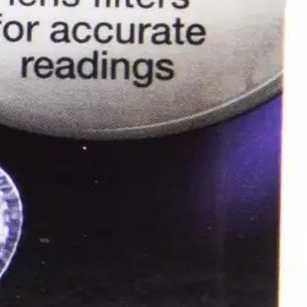
verkkokaupassa.