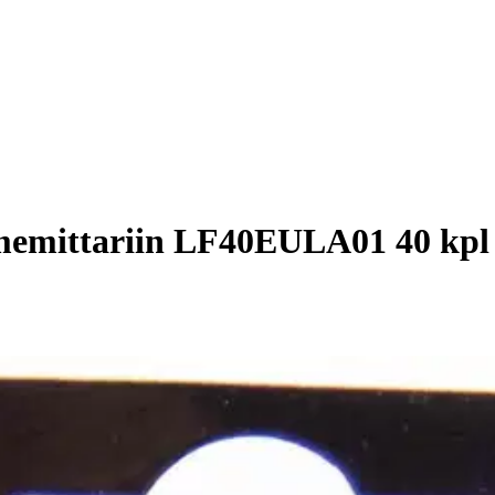
memittariin LF40EULA01 40 kpl