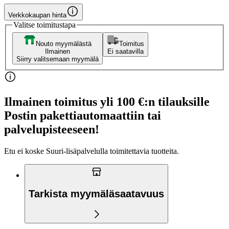
Verkkokaupan hinta
Valitse toimitustapa
Nouto myymälästä
Toimitus
Ilmainen
Ei saatavilla
Siirry valitsemaan myymälä
Ilmainen toimitus yli 100 €:n tilauksille
Postin pakettiautomaattiin tai
palvelupisteeseen!
Etu ei koske Suuri‑lisäpalvelulla toimitettavia tuotteita.
Tarkista myymäläsaatavuus