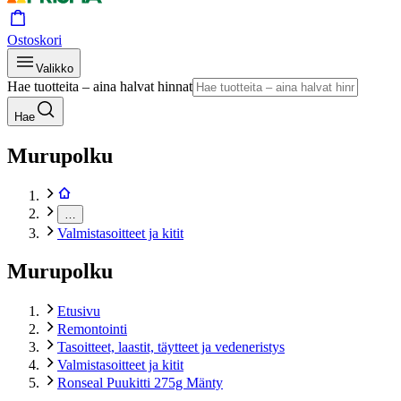
Ostoskori
Valikko
Hae tuotteita – aina halvat hinnat
Hae
Murupolku
…
Valmistasoitteet ja kitit
Murupolku
Etusivu
Remontointi
Tasoitteet, laastit, täytteet ja vedeneristys
Valmistasoitteet ja kitit
Ronseal Puukitti 275g Mänty