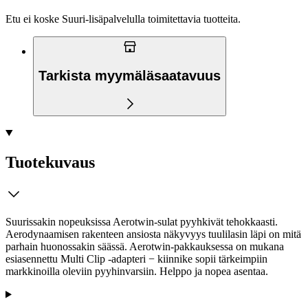
Etu ei koske Suuri‑lisäpalvelulla toimitettavia tuotteita.
Tarkista myymäläsaatavuus
Tuotekuvaus
Suurissakin nopeuksissa Aerotwin-sulat pyyhkivät tehokkaasti.
Aerodynaamisen rakenteen ansiosta näkyvyys tuulilasin läpi on mitä
parhain huonossakin säässä. Aerotwin-pakkauksessa on mukana
esiasennettu Multi Clip -adapteri − kiinnike sopii tärkeimpiin
markkinoilla oleviin pyyhinvarsiin. Helppo ja nopea asentaa.