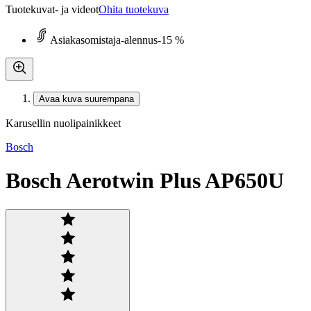
Tuotekuvat- ja videot
Ohita tuotekuva
Asiakasomistaja-alennus
-15 %
Avaa kuva suurempana
Karusellin nuolipainikkeet
Bosch
Bosch Aerotwin Plus AP650U