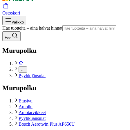
Ostoskori
Valikko
Hae tuotteita – aina halvat hinnat
Hae
Murupolku
…
Pyyhkijänsulat
Murupolku
Etusivu
Autoilu
Autotarvikkeet
Pyyhkijänsulat
Bosch Aerotwin Plus AP650U