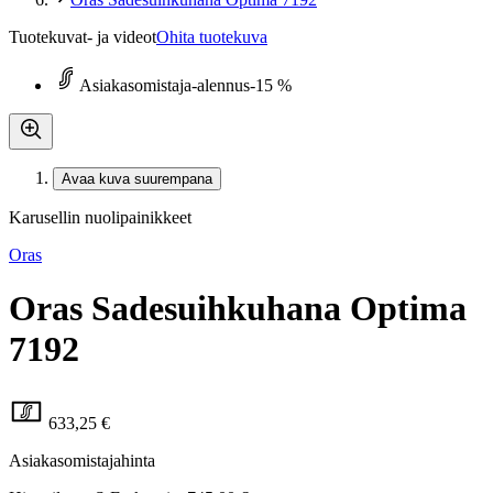
Tuotekuvat- ja videot
Ohita tuotekuva
Asiakasomistaja-alennus
-15 %
Avaa kuva suurempana
Karusellin nuolipainikkeet
Oras
Oras Sadesuihkuhana Optima
7192
633,25 €
Asiakasomistajahinta