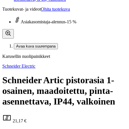
Tuotekuvat- ja videot
Ohita tuotekuva
Asiakasomistaja-alennus
-15 %
Avaa kuva suurempana
Karusellin nuolipainikkeet
Schneider Electric
Schneider Artic pistorasia 1-
osainen, maadoitettu, pinta-
asennettava, IP44, valkoinen
21,17 €