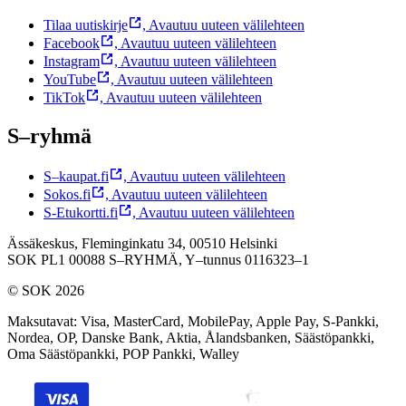
Tilaa uutiskirje
,
Avautuu uuteen välilehteen
Facebook
,
Avautuu uuteen välilehteen
Instagram
,
Avautuu uuteen välilehteen
YouTube
,
Avautuu uuteen välilehteen
TikTok
,
Avautuu uuteen välilehteen
S–ryhmä
S–kaupat.fi
,
Avautuu uuteen välilehteen
Sokos.fi
,
Avautuu uuteen välilehteen
S-Etukortti.fi
,
Avautuu uuteen välilehteen
Ässäkeskus, Fleminginkatu 34, 00510 Helsinki
SOK PL1 00088 S–RYHMÄ,
Y–tunnus 0116323–1
© SOK 2026
Maksutavat
:
Visa, MasterCard, MobilePay, Apple Pay, S-Pankki,
Nordea, OP, Danske Bank, Aktia, Ålandsbanken, Säästöpankki,
Oma Säästöpankki, POP Pankki, Walley