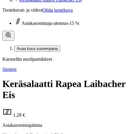
Tuotekuvat- ja videot
Ohita tuotekuva
Asiakasomistaja-alennus
-15 %
Avaa kuva suurempana
Karusellin nuolipainikkeet
Siemen
Keräsalaatti Rapea Laibacher
Eis
1,28 €
Asiakasomistajahinta