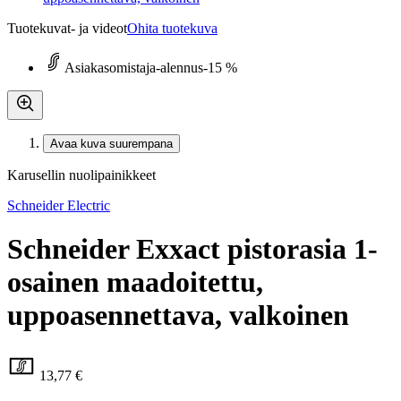
Tuotekuvat- ja videot
Ohita tuotekuva
Asiakasomistaja-alennus
-15 %
Avaa kuva suurempana
Karusellin nuolipainikkeet
Schneider Electric
Schneider Exxact pistorasia 1-
osainen maadoitettu,
uppoasennettava, valkoinen
13,77 €