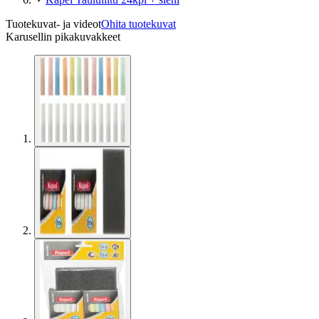
Tuotekuvat- ja videot
Ohita tuotekuvat
Karusellin pikakuvakkeet