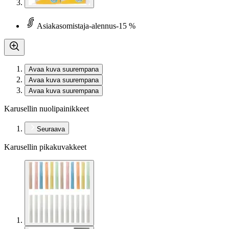
Asiakasomistaja-alennus
-15 %
Avaa kuva suurempana
Avaa kuva suurempana
Avaa kuva suurempana
Karusellin nuolipainikkeet
Seuraava
Karusellin pikakuvakkeet