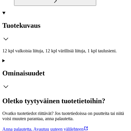
Tuotekuvaus
12 kpl valkoisia liituja, 12 kpl värillisiä liituja, 1 kpl taulusieni.
Ominaisuudet
Oletko tyytyväinen tuotetietoihin?
Ovatko tuotetiedot riittävät? Jos tuotetiedoissa on puutteita tai niitä
voisi muuten parantaa, anna palautetta.
Anna palautetta
,
Avautuu uuteen välilehteen