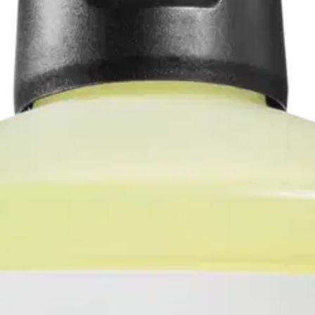
626 1l