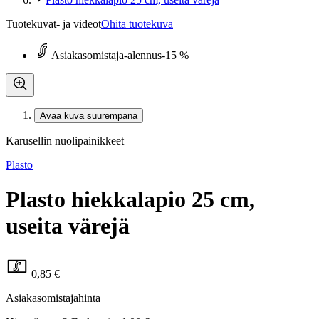
Tuotekuvat- ja videot
Ohita tuotekuva
Asiakasomistaja-alennus
-15 %
Avaa kuva suurempana
Karusellin nuolipainikkeet
Plasto
Plasto hiekkalapio 25 cm,
useita värejä
0,85 €
Asiakasomistajahinta