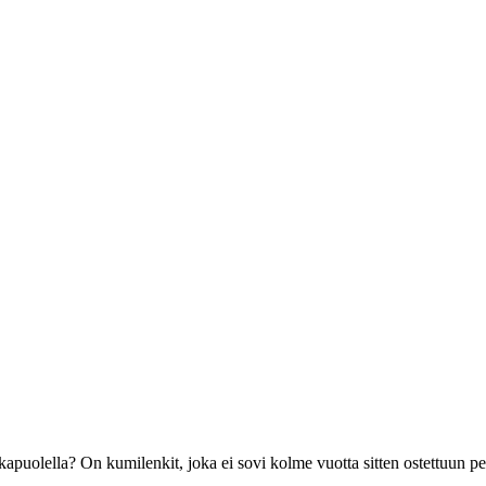
kapuolella? On kumilenkit, joka ei sovi kolme vuotta sitten ostettuun p