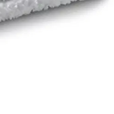
verkkokaupassa.