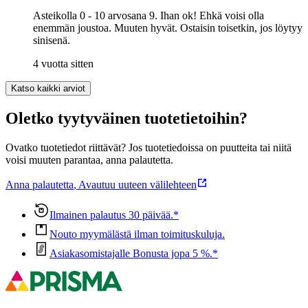
Asteikolla 0 - 10 arvosana 9. Ihan ok! Ehkä voisi olla
enemmän joustoa. Muuten hyvät. Ostaisin toisetkin, jos löytyy
sinisenä.
4 vuotta sitten
Katso kaikki arviot
Oletko tyytyväinen tuotetietoihin?
Ovatko tuotetiedot riittävät? Jos tuotetiedoissa on puutteita tai niitä
voisi muuten parantaa, anna palautetta.
Anna palautetta
,
Avautuu uuteen välilehteen
Ilmainen palautus 30 päivää.*
Nouto myymälästä ilman toimituskuluja.
Asiakasomistajalle Bonusta jopa 5 %.*