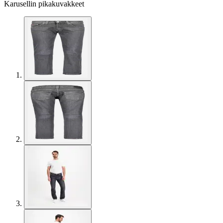
Karusellin pikakuvakkeet