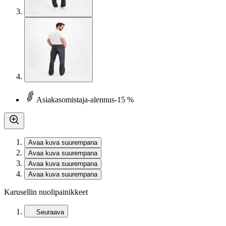
Asiakasomistaja-alennus
-15 %
Avaa kuva suurempana
Avaa kuva suurempana
Avaa kuva suurempana
Avaa kuva suurempana
Karusellin nuolipainikkeet
Seuraava