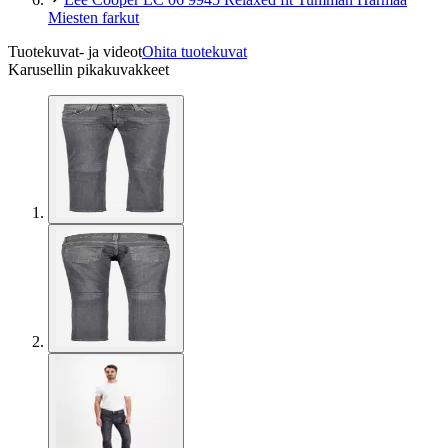
Miesten farkut
Tuotekuvat- ja videot
Ohita tuotekuvat
Karusellin pikakuvakkeet