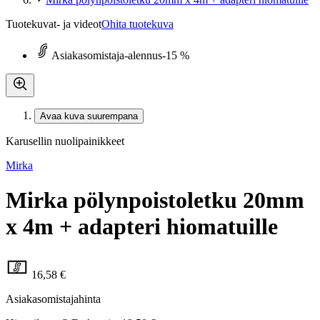
Tuotekuvat- ja videot
Ohita tuotekuva
Asiakasomistaja-alennus
-15 %
Avaa kuva suurempana
Karusellin nuolipainikkeet
Mirka
Mirka pölynpoistoletku 20mm
x 4m + adapteri hiomatuille
16,58 €
Asiakasomistajahinta