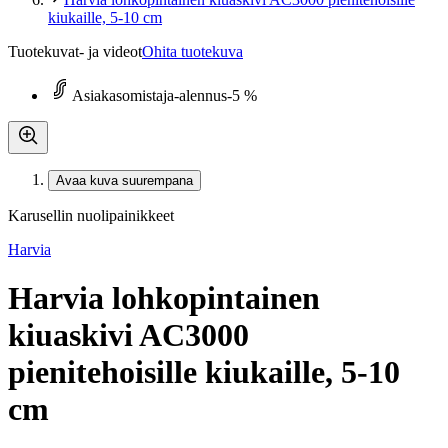
kiukaille, 5-10 cm
Tuotekuvat- ja videot
Ohita tuotekuva
Asiakasomistaja-alennus
-5 %
Avaa kuva suurempana
Karusellin nuolipainikkeet
Harvia
Harvia lohkopintainen
kiuaskivi AC3000
pienitehoisille kiukaille, 5-10
cm