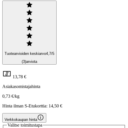
Tuotearvioiden keskiarvo
4,7
/5
(3)
arviota
13,78 €
Asiakasomistajahinta
0,73 €/kg
Hinta ilman S-Etukorttia:
14,50 €
Verkkokaupan hinta
Valitse toimitustapa