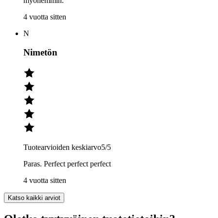
myöhemmin.
4 vuotta sitten
N
Nimetön
Tuotearvioiden keskiarvo
5
/5
Paras. Perfect perfect perfect
4 vuotta sitten
Katso kaikki arviot