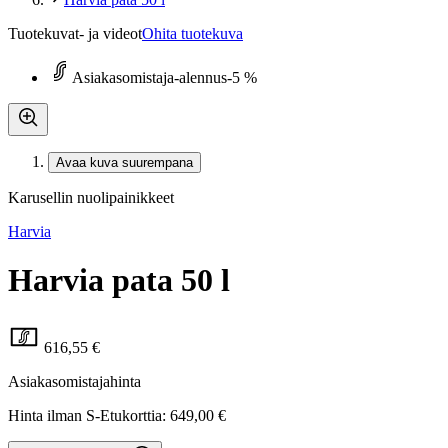
Tuotekuvat- ja videot
Ohita tuotekuva
Asiakasomistaja-alennus
-5 %
Avaa kuva suurempana
Karusellin nuolipainikkeet
Harvia
Harvia pata 50 l
616,55 €
Asiakasomistajahinta
Hinta ilman S-Etukorttia:
649,00 €