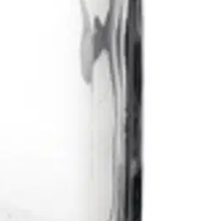
verkkokaupassa.