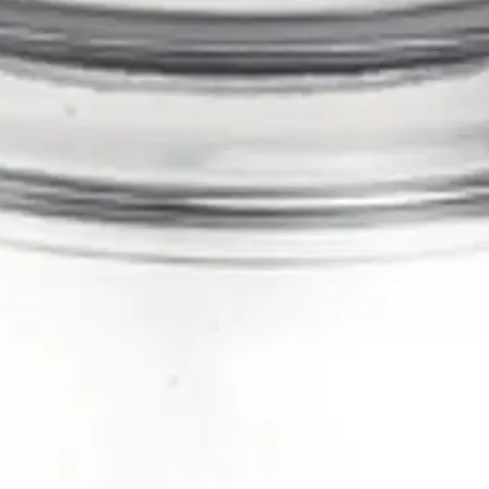
s myös kuiva-aineiden säilytykseen. Lasipurkeissa saattaa olla jännitettä
 Anna tölkkien jäähtyä ja nosta ne sitten kylmään. Tiiviisti säilötty hillo
kerista valmistetut säilyvät myös huoneenlämmössä. Tölkki on konepesunk
yyden vuoksi on tärkeää vaihtaa tiiviste säännöllisesti.