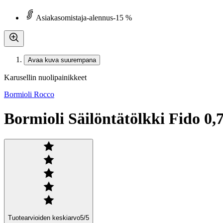
Asiakasomistaja-alennus
-15 %
Avaa kuva suurempana
Karusellin nuolipainikkeet
Bormioli Rocco
Bormioli Säilöntätölkki Fido 0,7
Tuotearvioiden keskiarvo
5
/5