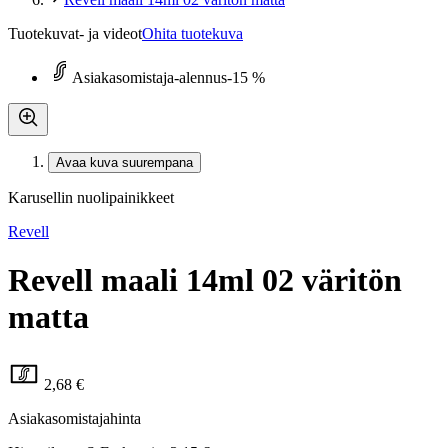
Tuotekuvat- ja videot
Ohita tuotekuva
Asiakasomistaja-alennus
-15 %
Avaa kuva suurempana
Karusellin nuolipainikkeet
Revell
Revell maali 14ml 02 väritön
matta
2,68 €
Asiakasomistajahinta