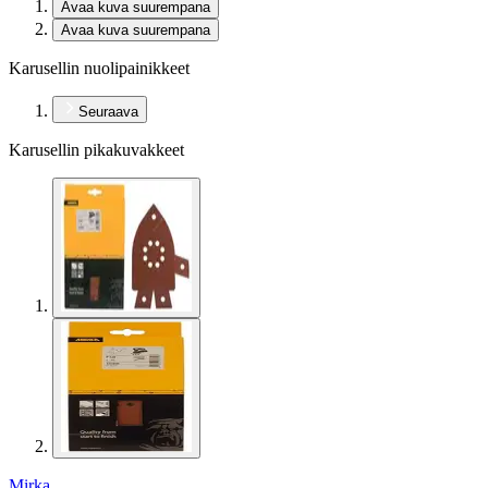
Avaa kuva suurempana
Avaa kuva suurempana
Karusellin nuolipainikkeet
Seuraava
Karusellin pikakuvakkeet
Mirka