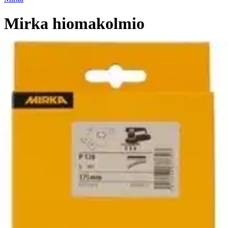
Mirka hiomakolmio
7,57 €
Asiakasomistajahinta
1,78 €/kpl
Hinta ilman S-Etukorttia:
8,90 €
Verkkokaupan hinta
Valitse toimitustapa
Nouto myymälästä
Toimitus
Ilmainen
Kotiin tai noutopisteeseen
Alk. 0 €
Siirry valitsemaan myymälä
Ilmainen toimitus yli 100 €:n tilauksille