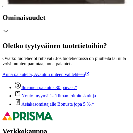
Ominaisuudet
Oletko tyytyväinen tuotetietoihin?
Ovatko tuotetiedot riittävät? Jos tuotetiedoissa on puutteita tai niitä
voisi muuten parantaa, anna palautetta.
Anna palautetta
,
Avautuu uuteen välilehteen
Ilmainen palautus 30 päivää.*
Nouto myymälästä ilman toimituskuluja.
Asiakasomistajalle Bonusta jopa 5 %.*
Verkkokauppa