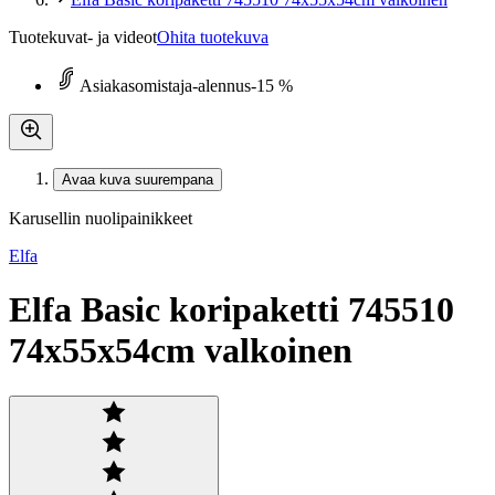
Tuotekuvat- ja videot
Ohita tuotekuva
Asiakasomistaja-alennus
-15 %
Avaa kuva suurempana
Karusellin nuolipainikkeet
Elfa
Elfa Basic koripaketti 745510
74x55x54cm valkoinen