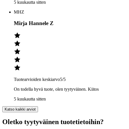
5 kuukautta sitten
MHZ
Mirja Hannele Z
Tuotearvioiden keskiarvo
5
/5
On todella hyvä tuote, olen tyytyväinen. Kiitos
5 kuukautta sitten
Katso kaikki arviot
Oletko tyytyväinen tuotetietoihin?