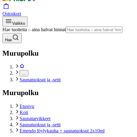
Ostoskori
Valikko
Hae tuotteita – aina halvat hinnat
Hae
Murupolku
…
Saunatuoksut ja -setit
Murupolku
Etusivu
Koti
Saunatarvikkeet
Saunatuoksut ja -setit
Emendo löylykauha + saunatuoksut 2x10ml