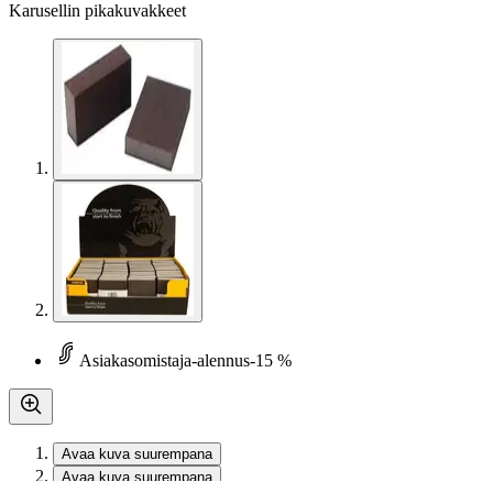
Karusellin pikakuvakkeet
Asiakasomistaja-alennus
-15 %
Avaa kuva suurempana
Avaa kuva suurempana