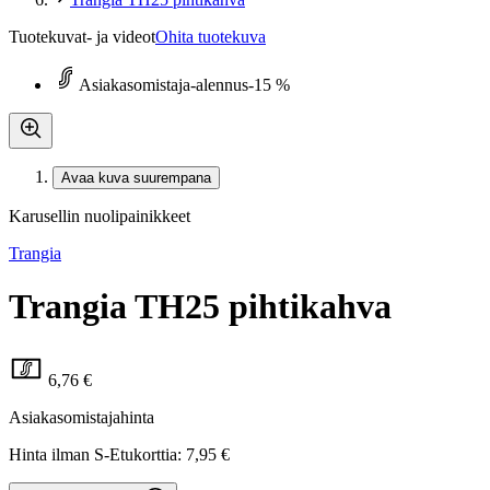
Tuotekuvat- ja videot
Ohita tuotekuva
Asiakasomistaja-alennus
-15 %
Avaa kuva suurempana
Karusellin nuolipainikkeet
Trangia
Trangia TH25 pihtikahva
6,76 €
Asiakasomistajahinta
Hinta ilman S-Etukorttia:
7,95 €