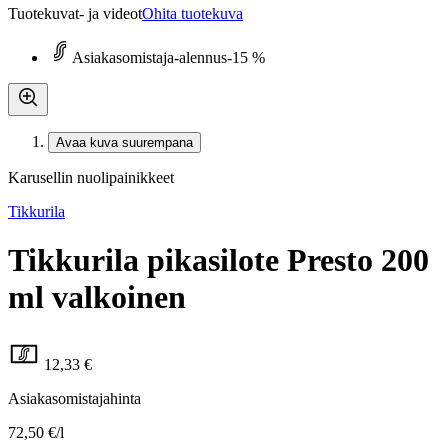
Tuotekuvat- ja videot
Ohita tuotekuva
Asiakasomistaja-alennus
-15 %
Avaa kuva suurempana
Karusellin nuolipainikkeet
Tikkurila
Tikkurila pikasilote Presto 200
ml valkoinen
12,33 €
Asiakasomistajahinta
72,50 €/l