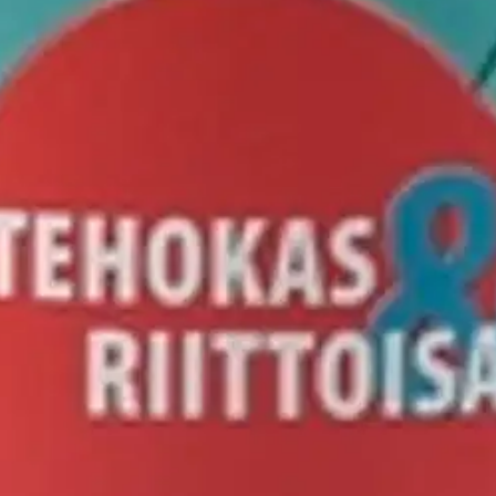
oisi muuten parantaa, anna palautetta.