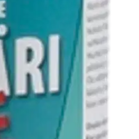
verkkokaupassa.