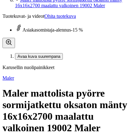
16x16x2700 maalattu valkoinen 19002 Maler
Tuotekuvat- ja videot
Ohita tuotekuva
Asiakasomistaja-alennus
-15 %
Avaa kuva suurempana
Karusellin nuolipainikkeet
Maler
Maler mattolista pyörre
sormijatkettu oksaton mänty
16x16x2700 maalattu
valkoinen 19002 Maler