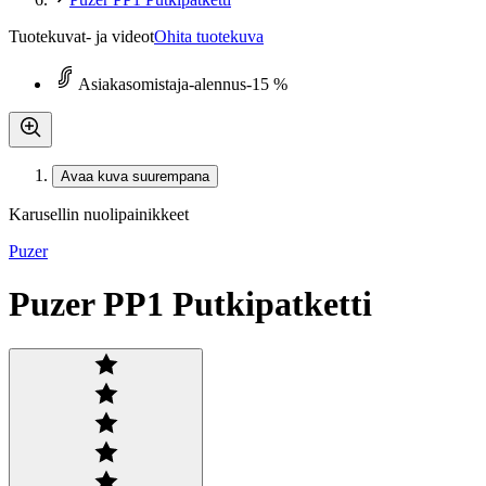
Tuotekuvat- ja videot
Ohita tuotekuva
Asiakasomistaja-alennus
-15 %
Avaa kuva suurempana
Karusellin nuolipainikkeet
Puzer
Puzer PP1 Putkipatketti