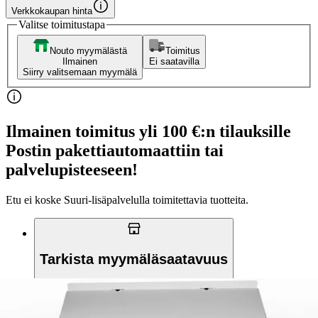
Verkkokaupan hinta
Valitse toimitustapa
Nouto myymälästä
Toimitus
Ilmainen
Ei saatavilla
Siirry valitsemaan myymälä
Ilmainen toimitus yli 100 €:n tilauksille
Postin pakettiautomaattiin tai
palvelupisteeseen!
Etu ei koske Suuri‑lisäpalvelulla toimitettavia tuotteita.
Tarkista myymäläsaatavuus