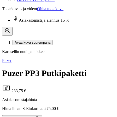
Tuotekuvat- ja videot
Ohita tuotekuva
Asiakasomistaja-alennus
-15 %
Avaa kuva suurempana
Karusellin nuolipainikkeet
Puzer
Puzer PP3 Putkipaketti
233,75 €
Asiakasomistajahinta
Hinta ilman S-Etukorttia:
275,00 €