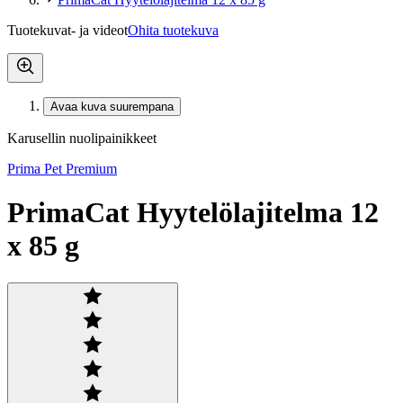
Tuotekuvat- ja videot
Ohita tuotekuva
Avaa kuva suurempana
Karusellin nuolipainikkeet
Prima Pet Premium
PrimaCat Hyytelölajitelma 12
x 85 g