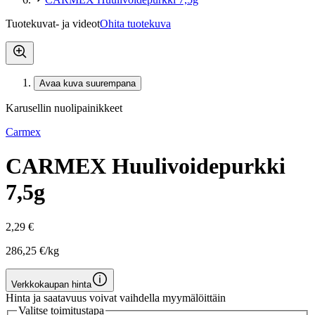
Tuotekuvat- ja videot
Ohita tuotekuva
Avaa kuva suurempana
Karusellin nuolipainikkeet
Carmex
CARMEX Huulivoidepurkki
7,5g
2,29 €
286,25 €/kg
Verkkokaupan hinta
Hinta ja saatavuus voivat vaihdella myymälöittäin
Valitse toimitustapa