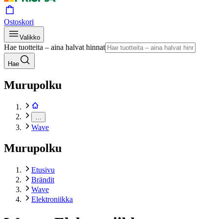
Ostoskori
Valikko
Hae tuotteita – aina halvat hinnat
Hae
Murupolku
…
Wave
Murupolku
Etusivu
Brändit
Wave
Elektroniikka