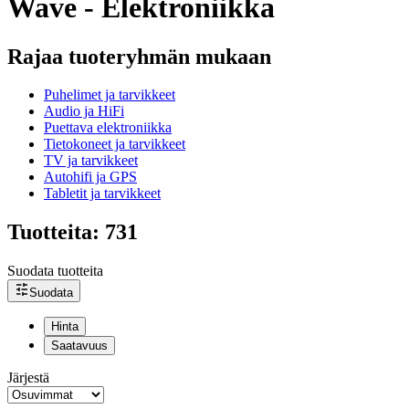
Wave - Elektroniikka
Rajaa tuoteryhmän mukaan
Puhelimet ja tarvikkeet
Audio ja HiFi
Puettava elektroniikka
Tietokoneet ja tarvikkeet
TV ja tarvikkeet
Autohifi ja GPS
Tabletit ja tarvikkeet
Tuotteita: 731
Suodata tuotteita
Suodata
Hinta
Saatavuus
Järjestä