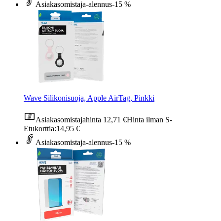
Asiakasomistaja-alennus
-15 %
Wave Silikonisuoja, Apple AirTag, Pinkki
Asiakasomistajahinta
12,71 €
Hinta ilman S-
Etukorttia:
14,95 €
Asiakasomistaja-alennus
-15 %