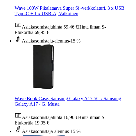
Wave 100W Pikalataava Super Si -verkkolaturi, 3 x USB
Type-C + 1 x USB-A, Valkoinen
Asiakasomistajahinta
59,46 €
Hinta ilman S-
Etukorttia:
69,95 €
Asiakasomistaja-alennus
-15 %
Wave Book Case, Samsung Galaxy A17 5G / Samsung
Galaxy A17 4G, Musta
Asiakasomistajahinta
16,96 €
Hinta ilman S-
Etukorttia:
19,95 €
Asiakasomistaja-alennus
-15 %