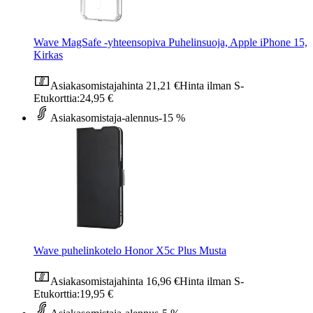
Wave MagSafe -yhteensopiva Puhelinsuoja, Apple iPhone 15,
Kirkas
Asiakasomistajahinta
21,21 €
Hinta ilman S-
Etukorttia:
24,95 €
Asiakasomistaja-alennus
-15 %
Wave puhelinkotelo Honor X5c Plus Musta
Asiakasomistajahinta
16,96 €
Hinta ilman S-
Etukorttia:
19,95 €