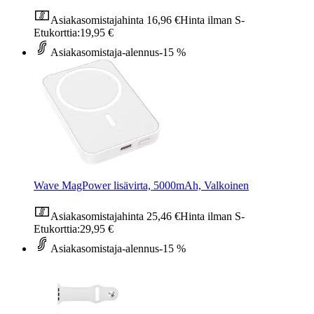
Asiakasomistajahinta
16,96 €
Hinta ilman S-
Etukorttia:
19,95 €
Asiakasomistaja-alennus
-15 %
Wave MagPower lisävirta, 5000mAh, Valkoinen
Asiakasomistajahinta
25,46 €
Hinta ilman S-
Etukorttia:
29,95 €
Asiakasomistaja-alennus
-15 %