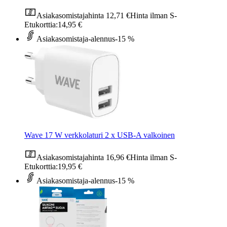
Asiakasomistajahinta
12,71 €
Hinta ilman S-
Etukorttia:
14,95 €
Asiakasomistaja-alennus
-15 %
Wave 17 W verkkolaturi 2 x USB-A valkoinen
Asiakasomistajahinta
16,96 €
Hinta ilman S-
Etukorttia:
19,95 €
Asiakasomistaja-alennus
-15 %