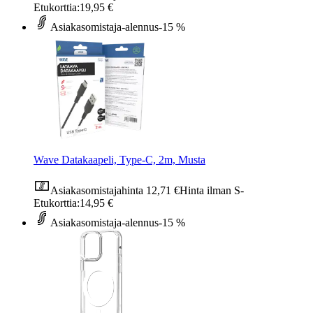
Etukorttia:
19,95 €
Asiakasomistaja-alennus
-15 %
Wave Datakaapeli, Type-C, 2m, Musta
Asiakasomistajahinta
12,71 €
Hinta ilman S-
Etukorttia:
14,95 €
Asiakasomistaja-alennus
-15 %