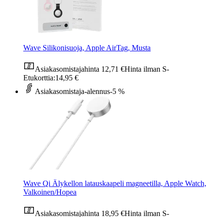
Wave Silikonisuoja, Apple AirTag, Musta
Asiakasomistajahinta
12,71 €
Hinta ilman S-
Etukorttia:
14,95 €
Asiakasomistaja-alennus
-5 %
Wave Qi Älykellon latauskaapeli magneetilla, Apple Watch,
Valkoinen/Hopea
Asiakasomistajahinta
18,95 €
Hinta ilman S-