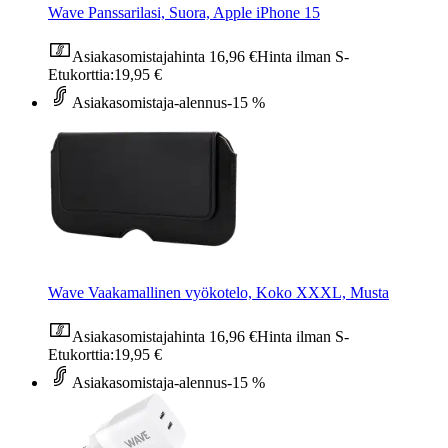
Wave Panssarilasi, Suora, Apple iPhone 15
Asiakasomistajahinta
16,96 €
Hinta ilman S-
Etukorttia:
19,95 €
Asiakasomistaja-alennus
-15 %
Wave Vaakamallinen vyökotelo, Koko XXXL, Musta
Asiakasomistajahinta
16,96 €
Hinta ilman S-
Etukorttia:
19,95 €
Asiakasomistaja-alennus
-15 %