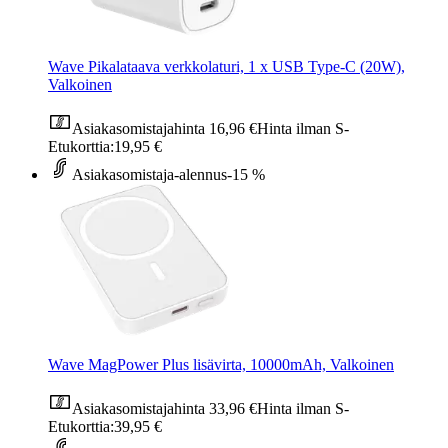
Wave Pikalataava verkkolaturi, 1 x USB Type-C (20W),
Valkoinen
Asiakasomistajahinta
16,96 €
Hinta ilman S-
Etukorttia:
19,95 €
Asiakasomistaja-alennus
-15 %
Wave MagPower Plus lisävirta, 10000mAh, Valkoinen
Asiakasomistajahinta
33,96 €
Hinta ilman S-
Etukorttia:
39,95 €