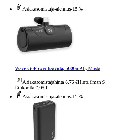
Asiakasomistaja-alennus
-15 %
Wave GoPower lisävirta, 5000mAh, Musta
Asiakasomistajahinta
6,76 €
Hinta ilman S-
Etukorttia:
7,95 €
Asiakasomistaja-alennus
-15 %