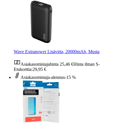
Wave Extrapower Lisävirta, 20000mAh, Musta
Asiakasomistajahinta
25,46 €
Hinta ilman S-
Etukorttia:
29,95 €
Asiakasomistaja-alennus
-15 %