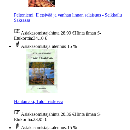
Peltoniemi, II etsivää ja vanhan linnan salaisuus - Seikkailu
Saksassa
Asiakasomistajahinta
28,99 €
Hinta ilman S-
Etukorttia:
34,10 €
Asiakasomistaja-alennus
-15 %
Hautamäki, Talo Teiskossa
Asiakasomistajahinta
20,36 €
Hinta ilman S-
Etukorttia:
23,95 €
Asiakasomistaja-alennus
-15 %