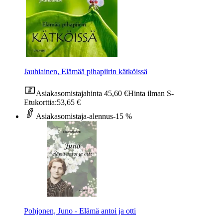
Jauhiainen, Elämää pihapiirin kätköissä
Asiakasomistajahinta
45,60 €
Hinta ilman S-
Etukorttia:
53,65 €
Asiakasomistaja-alennus
-15 %
Pohjonen, Juno - Elämä antoi ja otti