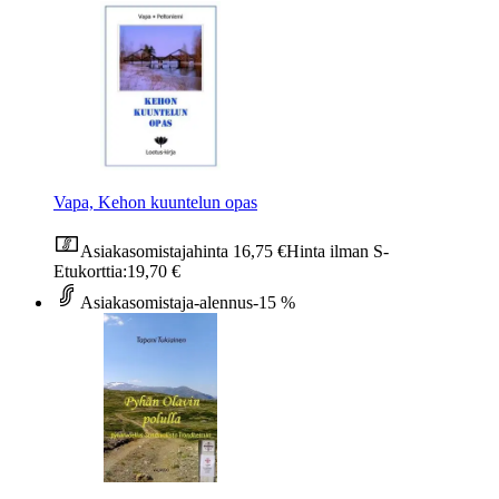
Vapa, Kehon kuuntelun opas
Asiakasomistajahinta
16,75 €
Hinta ilman S-
Etukorttia:
19,70 €
Asiakasomistaja-alennus
-15 %