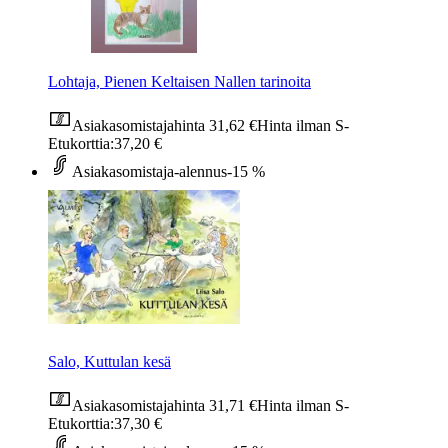
Lohtaja, Pienen Keltaisen Nallen tarinoita
Asiakasomistajahinta
31,62 €
Hinta ilman S-
Etukorttia:
37,20 €
Asiakasomistaja-alennus
-15 %
Salo, Kuttulan kesä
Asiakasomistajahinta
31,71 €
Hinta ilman S-
Etukorttia:
37,30 €