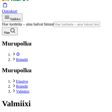
Ostoskori
Valikko
Hae tuotteita – aina halvat hinnat
Hae
Murupolku
Brändit
Murupolku
Etusivu
Brändit
Valmiixi
Valmiixi