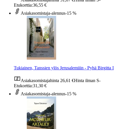
Etukorttia:
36,55 €
Asiakasomistaja-alennus
-15 %
Tukiainen, Tanssien ylös Jerusalemiiin - Pyhä Birgitta I
Asiakasomistajahinta
26,61 €
Hinta ilman S-
Etukorttia:
31,30 €
Asiakasomistaja-alennus
-15 %