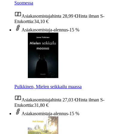
Suomessa
Asiakasomistajahinta
28,99 €
Hinta ilman S-
Etukorttia:
34,10 €
Asiakasomistaja-alennus
-15 %
Pulkkinen, Mielen seikkailu maassa
Asiakasomistajahinta
27,03 €
Hinta ilman S-
Etukorttia:
31,80 €
Asiakasomistaja-alennus
-15 %