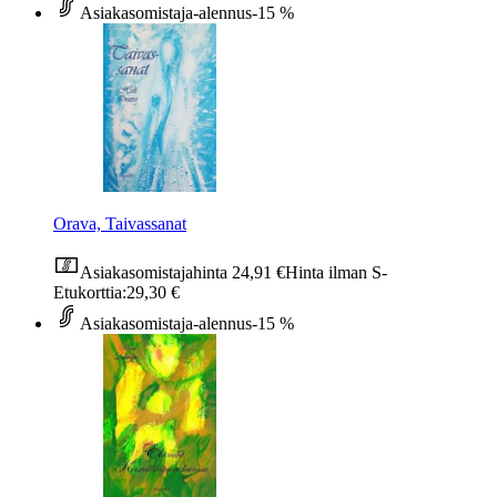
Asiakasomistaja-alennus
-15 %
Orava, Taivassanat
Asiakasomistajahinta
24,91 €
Hinta ilman S-
Etukorttia:
29,30 €
Asiakasomistaja-alennus
-15 %