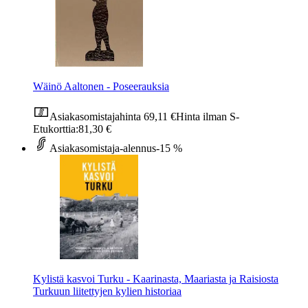
Wäinö Aaltonen - Poseerauksia
Asiakasomistajahinta
69,11 €
Hinta ilman S-
Etukorttia:
81,30 €
Asiakasomistaja-alennus
-15 %
Kylistä kasvoi Turku - Kaarinasta, Maariasta ja Raisiosta
Turkuun liitettyjen kylien historiaa