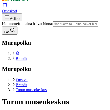
Ostoskori
Valikko
Hae tuotteita – aina halvat hinnat
Hae
Murupolku
Brändit
Murupolku
Etusivu
Brändit
Turun museokeskus
Turun museokeskus