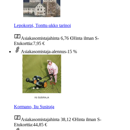
Lepokorpi, Tonttu-ukko tarinoi
Asiakasomistajahinta
6,76 €
Hinta ilman S-
Etukorttia:
7,95 €
Asiakasomistaja-alennus
-15 %
Kormano, Iiu Susiraja
Asiakasomistajahinta
38,12 €
Hinta ilman S-
Etukorttia:
44,85 €