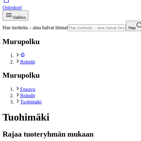
Ostoskori
Valikko
Hae tuotteita – aina halvat hinnat
Hae
Murupolku
Brändit
Murupolku
Etusivu
Brändit
Tuohimäki
Tuohimäki
Rajaa tuoteryhmän mukaan