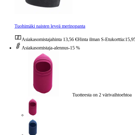
Tuohimäki naisten leveä merinopanta
Asiakasomistajahinta
13,56 €
Hinta ilman S-Etukorttia:
15,9
Asiakasomistaja-alennus
-15 %
Tuotteesta on 2 värivaihtoehtoa