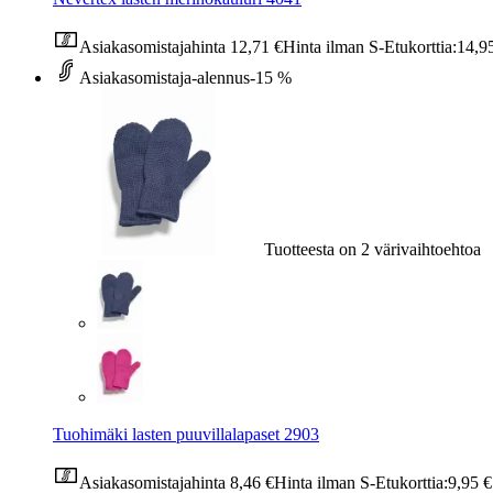
Asiakasomistajahinta
12,71 €
Hinta ilman S-Etukorttia:
14,9
Asiakasomistaja-alennus
-15 %
Tuotteesta on 2 värivaihtoehtoa
Tuohimäki lasten puuvillalapaset 2903
Asiakasomistajahinta
8,46 €
Hinta ilman S-Etukorttia:
9,95 €