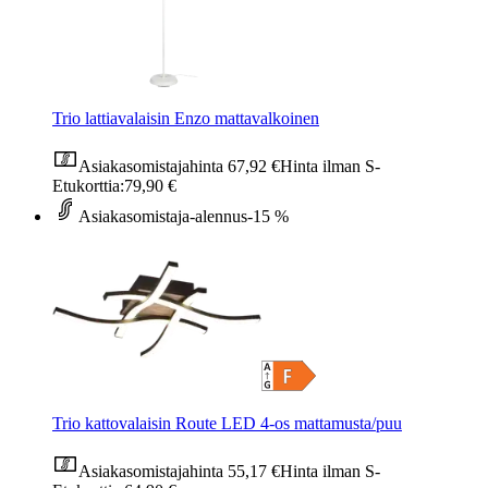
Trio lattiavalaisin Enzo mattavalkoinen
Asiakasomistajahinta
67,92 €
Hinta ilman S-
Etukorttia:
79,90 €
Asiakasomistaja-alennus
-15 %
Trio kattovalaisin Route LED 4-os mattamusta/puu
Asiakasomistajahinta
55,17 €
Hinta ilman S-