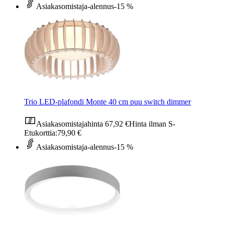
Asiakasomistaja-alennus
-15 %
Trio LED-plafondi Monte 40 cm puu switch dimmer
Asiakasomistajahinta
67,92 €
Hinta ilman S-
Etukorttia:
79,90 €
Asiakasomistaja-alennus
-15 %