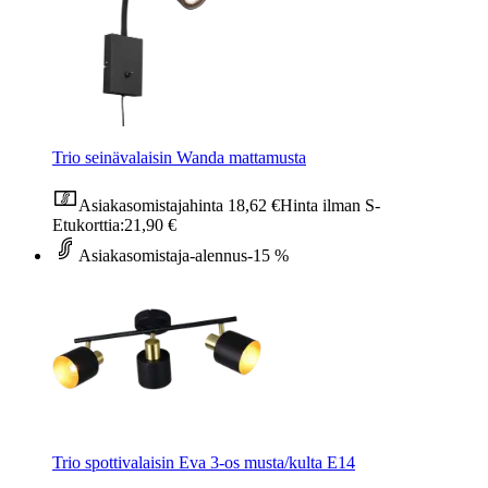
Trio seinävalaisin Wanda mattamusta
Asiakasomistajahinta
18,62 €
Hinta ilman S-
Etukorttia:
21,90 €
Asiakasomistaja-alennus
-15 %
Trio spottivalaisin Eva 3-os musta/kulta E14