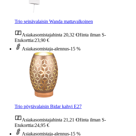
Trio seinävalaisin Wanda mattavalkoinen
Asiakasomistajahinta
20,32 €
Hinta ilman S-
Etukorttia:
23,90 €
Asiakasomistaja-alennus
-15 %
Trio pöytävalaisin Bidar kahvi E27
Asiakasomistajahinta
21,21 €
Hinta ilman S-
Etukorttia:
24,95 €
Asiakasomistaja-alennus
-15 %