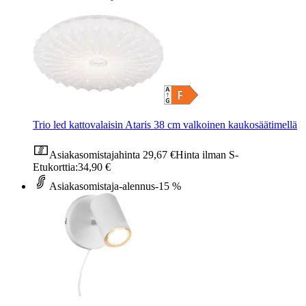
Trio led kattovalaisin Ataris 38 cm valkoinen kaukosäätimellä
Asiakasomistajahinta
29,67 €
Hinta ilman S-
Etukorttia:
34,90 €
Asiakasomistaja-alennus
-15 %