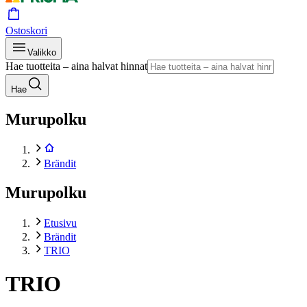
Ostoskori
Valikko
Hae tuotteita – aina halvat hinnat
Hae
Murupolku
Brändit
Murupolku
Etusivu
Brändit
TRIO
TRIO