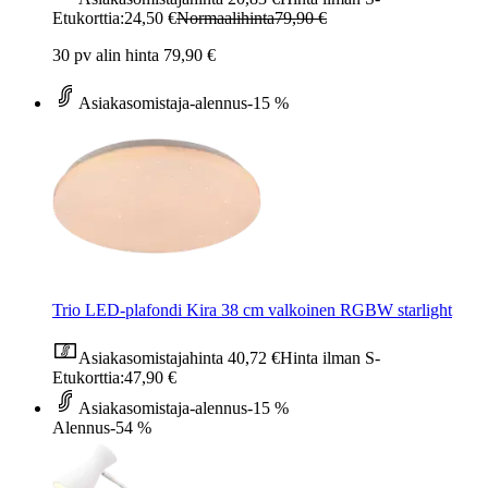
Etukorttia:
24,50 €
Normaalihinta
79,90 €
30 pv alin hinta 79,90 €
Asiakasomistaja-alennus
-15 %
Trio LED-plafondi Kira 38 cm valkoinen RGBW starlight
Asiakasomistajahinta
40,72 €
Hinta ilman S-
Etukorttia:
47,90 €
Asiakasomistaja-alennus
-15 %
Alennus
-54 %