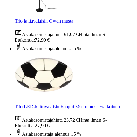
Trio lattiavalaisin Owen musta
Asiakasomistajahinta
61,97 €
Hinta ilman S-
Etukorttia:
72,90 €
Asiakasomistaja-alennus
-15 %
Trio LED-kattovalaisin Kloppi 36 cm musta/valkoinen
Asiakasomistajahinta
23,72 €
Hinta ilman S-
Etukorttia:
27,90 €
Asiakasomistaja-alennus
-15 %