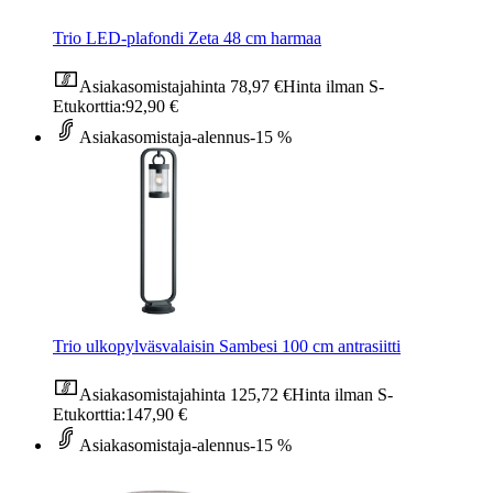
Trio LED-plafondi Zeta 48 cm harmaa
Asiakasomistajahinta
78,97 €
Hinta ilman S-
Etukorttia:
92,90 €
Asiakasomistaja-alennus
-15 %
Trio ulkopylväsvalaisin Sambesi 100 cm antrasiitti
Asiakasomistajahinta
125,72 €
Hinta ilman S-
Etukorttia:
147,90 €
Asiakasomistaja-alennus
-15 %