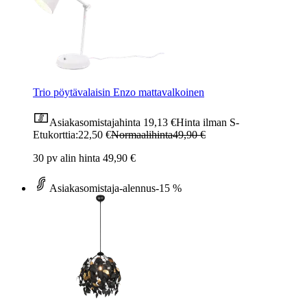
Trio pöytävalaisin Enzo mattavalkoinen
Asiakasomistajahinta
19,13 €
Hinta ilman S-
Etukorttia:
22,50 €
Normaalihinta
49,90 €
30 pv alin hinta 49,90 €
Asiakasomistaja-alennus
-15 %