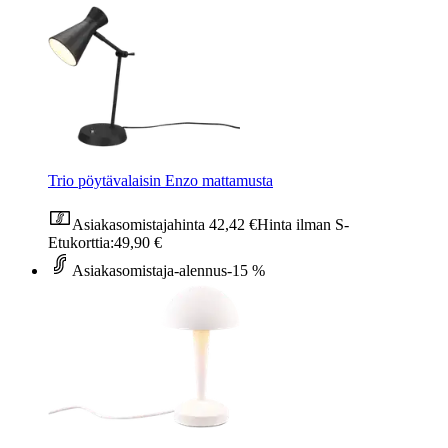
Trio pöytävalaisin Enzo mattamusta
Asiakasomistajahinta
42,42 €
Hinta ilman S-
Etukorttia:
49,90 €
Asiakasomistaja-alennus
-15 %