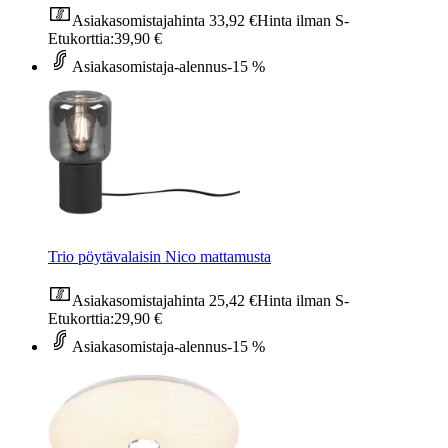
Asiakasomistajahinta
33,92 €
Hinta ilman S-
Etukorttia:
39,90 €
Asiakasomistaja-alennus
-15 %
Trio pöytävalaisin Nico mattamusta
Asiakasomistajahinta
25,42 €
Hinta ilman S-
Etukorttia:
29,90 €
Asiakasomistaja-alennus
-15 %