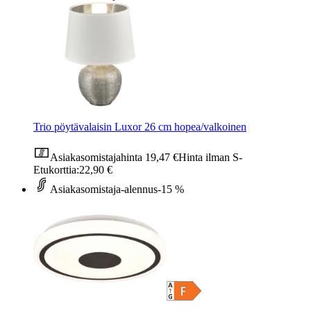
Trio pöytävalaisin Luxor 26 cm hopea/valkoinen
Asiakasomistajahinta
19,47 €
Hinta ilman S-
Etukorttia:
22,90 €
Asiakasomistaja-alennus
-15 %