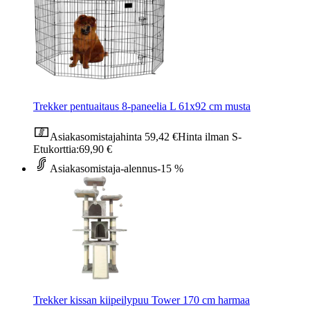
Trekker pentuaitaus 8-paneelia L 61x92 cm musta
Asiakasomistajahinta
59,42 €
Hinta ilman S-
Etukorttia:
69,90 €
Asiakasomistaja-alennus
-15 %
Trekker kissan kiipeilypuu Tower 170 cm harmaa