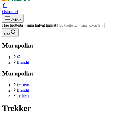
Ostoskori
Valikko
Hae tuotteita – aina halvat hinnat
Hae
Murupolku
Brändit
Murupolku
Etusivu
Brändit
Trekker
Trekker