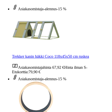
Asiakasomistaja-alennus
-15 %
Trekker kanin häkki Coco 118x45x50 cm ruskea
Asiakasomistajahinta
67,92 €
Hinta ilman S-
Etukorttia:
79,90 €
Asiakasomistaja-alennus
-15 %