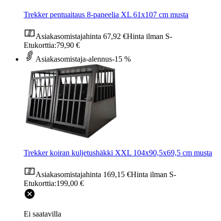
Trekker pentuaitaus 8-paneelia XL 61x107 cm musta
Asiakasomistajahinta
67,92 €
Hinta ilman S-
Etukorttia:
79,90 €
Asiakasomistaja-alennus
-15 %
Trekker koiran kuljetushäkki XXL 104x90,5x69,5 cm musta
Asiakasomistajahinta
169,15 €
Hinta ilman S-
Etukorttia:
199,00 €
Ei saatavilla