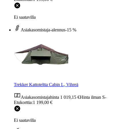
Ei saatavilla
Asiakasomistaja-alennus
-15 %
Trekker Kattoteltta Cabin L, Vihreä
Asiakasomistajahinta
1 019,15 €
Hinta ilman S-
Etukorttia:
1 199,00 €
Ei saatavilla