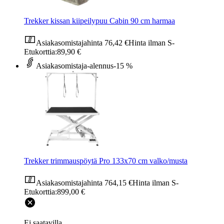
Trekker kissan kiipeilypuu Cabin 90 cm harmaa
Asiakasomistajahinta
76,42 €
Hinta ilman S-
Etukorttia:
89,90 €
Asiakasomistaja-alennus
-15 %
Trekker trimmauspöytä Pro 133x70 cm valko/musta
Asiakasomistajahinta
764,15 €
Hinta ilman S-
Etukorttia:
899,00 €
Ei saatavilla