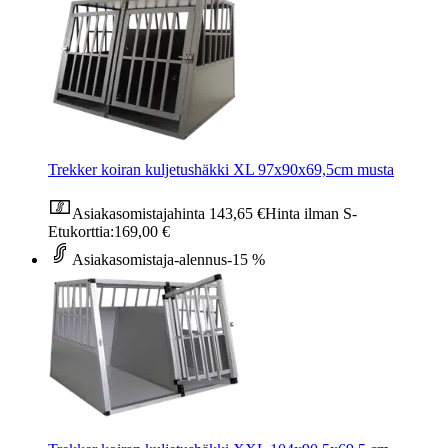
Trekker koiran kuljetushäkki XL 97x90x69,5cm musta
Asiakasomistajahinta
143,65 €
Hinta ilman S-
Etukorttia:
169,00 €
Asiakasomistaja-alennus
-15 %