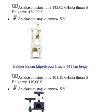
Asiakasomistajahinta
143,65 €
Hinta ilman S-
Etukorttia:
169,00 €
Asiakasomistaja-alennus
-15 %
Trekker kissan kiipeilypuu Gracie 141 cm beige
Asiakasomistajahinta
101,15 €
Hinta ilman S-
Etukorttia:
119,00 €
Asiakasomistaja-alennus
-15 %