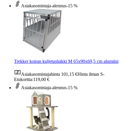
Asiakasomistaja-alennus
-15 %
Trekker koiran kuljetushäkki M 65x90x69,5 cm alumiini
Asiakasomistajahinta
101,15 €
Hinta ilman S-
Etukorttia:
119,00 €
Asiakasomistaja-alennus
-15 %