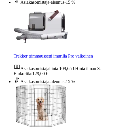
Asiakasomistaja-alennus
-15 %
Trekker trimmaussetti imurilla Pro valkoinen
Asiakasomistajahinta
109,65 €
Hinta ilman S-
Etukorttia:
129,00 €
Asiakasomistaja-alennus
-15 %