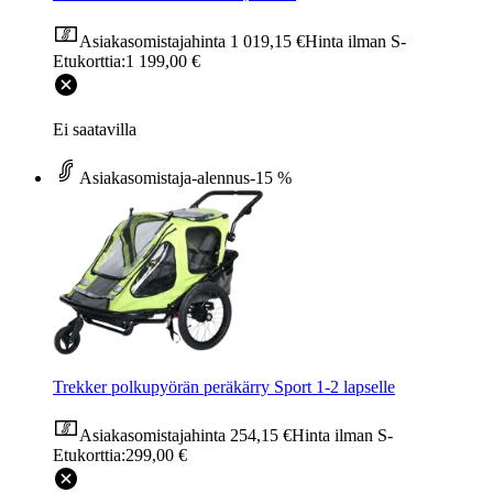
Asiakasomistajahinta
1 019,15 €
Hinta ilman S-
Etukorttia:
1 199,00 €
Ei saatavilla
Asiakasomistaja-alennus
-15 %
Trekker polkupyörän peräkärry Sport 1-2 lapselle
Asiakasomistajahinta
254,15 €
Hinta ilman S-
Etukorttia:
299,00 €