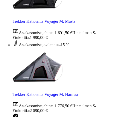
Trekker Kattoteltta Voyager M, Musta
Asiakasomistajahinta
1 691,50 €
Hinta ilman S-
Etukorttia:
1 990,00 €
Asiakasomistaja-alennus
-15 %
Trekker Kattoteltta Voyager M, Harmaa
Asiakasomistajahinta
1 776,50 €
Hinta ilman S-
Etukorttia:
2 090,00 €