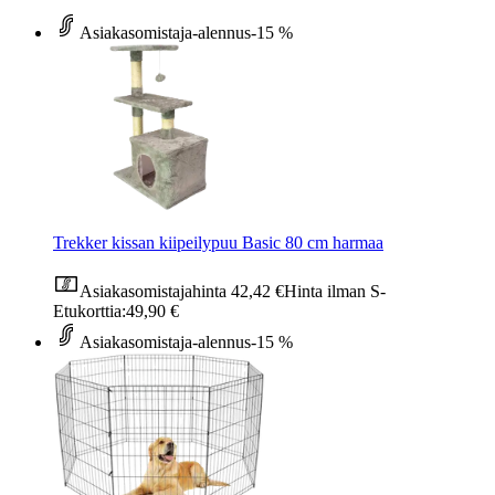
Asiakasomistaja-alennus
-15 %
Trekker kissan kiipeilypuu Basic 80 cm harmaa
Asiakasomistajahinta
42,42 €
Hinta ilman S-
Etukorttia:
49,90 €
Asiakasomistaja-alennus
-15 %