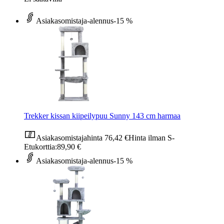
Asiakasomistaja-alennus
-15 %
Trekker kissan kiipeilypuu Sunny 143 cm harmaa
Asiakasomistajahinta
76,42 €
Hinta ilman S-
Etukorttia:
89,90 €
Asiakasomistaja-alennus
-15 %