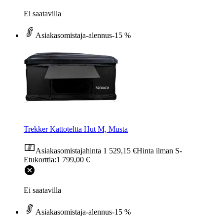
Ei saatavilla
Asiakasomistaja-alennus
-15 %
Trekker Kattoteltta Hut M, Musta
Asiakasomistajahinta
1 529,15 €
Hinta ilman S-
Etukorttia:
1 799,00 €
Ei saatavilla
Asiakasomistaja-alennus
-15 %