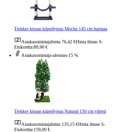
Trekker kissan kiipeilypuu Mocha 145 cm harmaa
Asiakasomistajahinta
76,42 €
Hinta ilman S-
Etukorttia:
89,90 €
Asiakasomistaja-alennus
-15 %
Trekker kissan kiipeilypuu Natural 150 cm vihreä
Asiakasomistajahinta
135,15 €
Hinta ilman S-
Etukorttia:
159,00 €