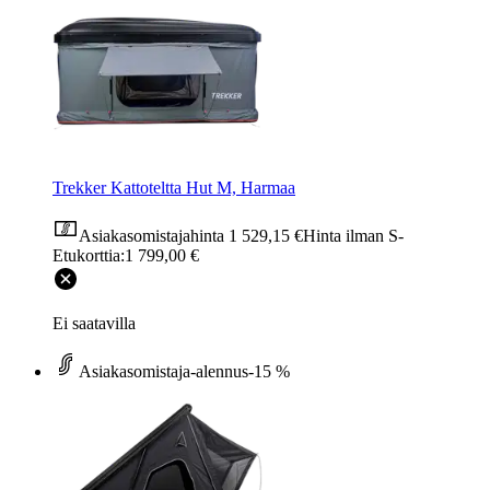
Trekker Kattoteltta Hut M, Harmaa
Asiakasomistajahinta
1 529,15 €
Hinta ilman S-
Etukorttia:
1 799,00 €
Ei saatavilla
Asiakasomistaja-alennus
-15 %