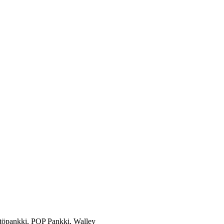
töpankki, POP Pankki, Walley