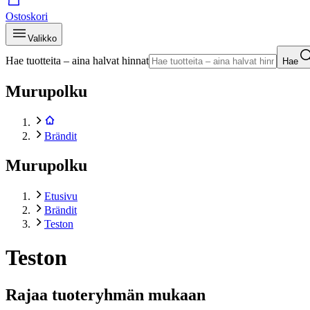
Ostoskori
Valikko
Hae tuotteita – aina halvat hinnat
Hae
Murupolku
Brändit
Murupolku
Etusivu
Brändit
Teston
Teston
Rajaa tuoteryhmän mukaan