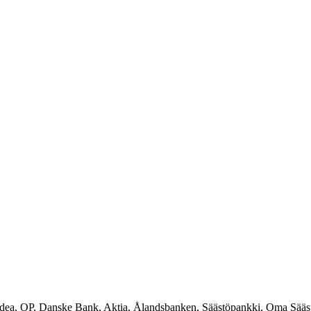
rdea, OP, Danske Bank, Aktia, Ålandsbanken, Säästöpankki, Oma Sääs