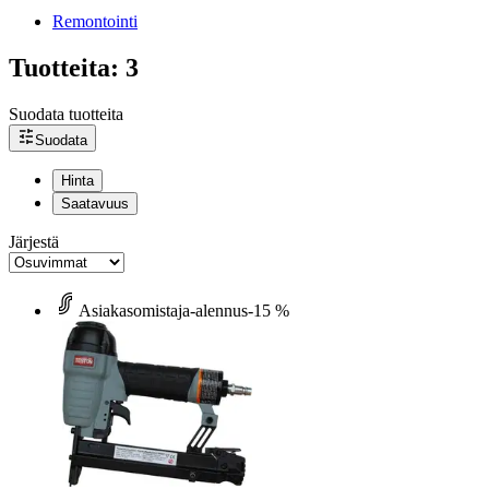
Remontointi
Tuotteita: 3
Suodata tuotteita
Suodata
Hinta
Saatavuus
Järjestä
Asiakasomistaja-alennus
-15 %