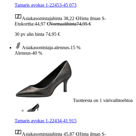
Tamaris avokas 1-22453-45 073
Asiakasomistajahinta
38,22 €
Hinta ilman S-
Etukorttia:
44,97 €
Normaalihinta
74,95 €
30 pv alin hinta 74,95 €
Asiakasomistaja-alennus
-15 %
Alennus
-40 %
Tuotteesta on 1 värivaihtoehtoa
Tamaris avokas 1-22434-41 915
Asiakasomistajahinta
45,87 €
Hinta ilman S-