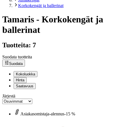
Korkokengät ja ballerinat
Tamaris - Korkokengät ja
ballerinat
Tuotteita: 7
Suodata tuotteita
Suodata
Kokoluokka
Hinta
Saatavuus
Järjestä
Asiakasomistaja-alennus
-15 %