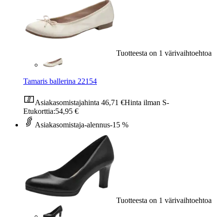
Tuotteesta on 1 värivaihtoehtoa
Tamaris ballerina 22154
Asiakasomistajahinta
46,71 €
Hinta ilman S-
Etukorttia:
54,95 €
Asiakasomistaja-alennus
-15 %
Tuotteesta on 1 värivaihtoehtoa