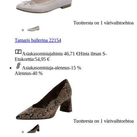
Tuotteesta on 1 värivaihtoehtoa
Tamaris ballerina 22154
Asiakasomistajahinta
46,71 €
Hinta ilman S-
Etukorttia:
54,95 €
Asiakasomistaja-alennus
-15 %
Alennus
-40 %
Tuotteesta on 1 värivaihtoehtoa