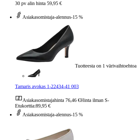
30 pv alin hinta 59,95 €
Asiakasomistaja-alennus
-15 %
Tuotteesta on 1 värivaihtoehtoa
Tamaris avokas 1-22434-41 003
Asiakasomistajahinta
76,46 €
Hinta ilman S-
Etukorttia:
89,95 €
Asiakasomistaja-alennus
-15 %