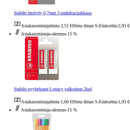
Stabilo irtolyijy 0,7mm 3 putkiloa/pakkaus
Asiakasomistajahinta
2,51 €
Hinta ilman S-Etukorttia:
2,95 €
Asiakasomistaja-alennus
-15 %
Stabilo pyyhekumi Legacy valkoinen 2kpl
Asiakasomistajahinta
1,66 €
Hinta ilman S-Etukorttia:
1,95 €
Asiakasomistaja-alennus
-15 %