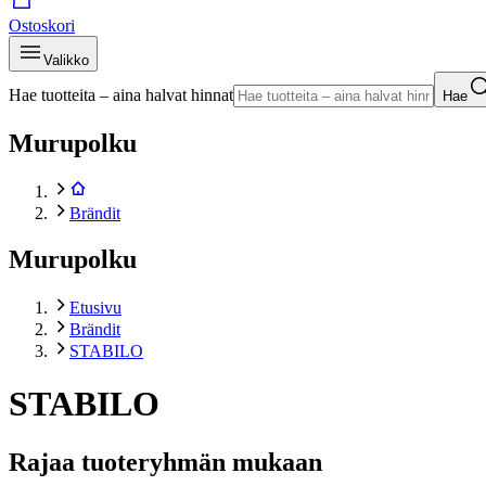
Ostoskori
Valikko
Hae tuotteita – aina halvat hinnat
Hae
Murupolku
Brändit
Murupolku
Etusivu
Brändit
STABILO
STABILO
Rajaa tuoteryhmän mukaan