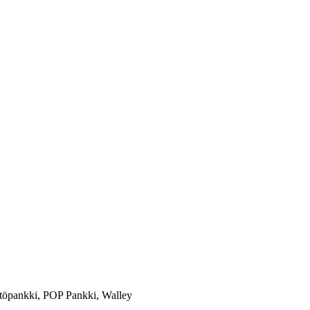
töpankki, POP Pankki, Walley