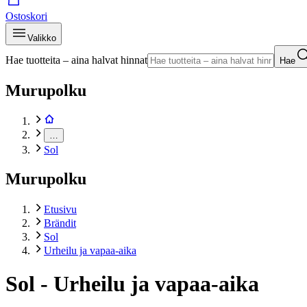
Ostoskori
Valikko
Hae tuotteita – aina halvat hinnat
Hae
Murupolku
…
Sol
Murupolku
Etusivu
Brändit
Sol
Urheilu ja vapaa-aika
Sol - Urheilu ja vapaa-aika