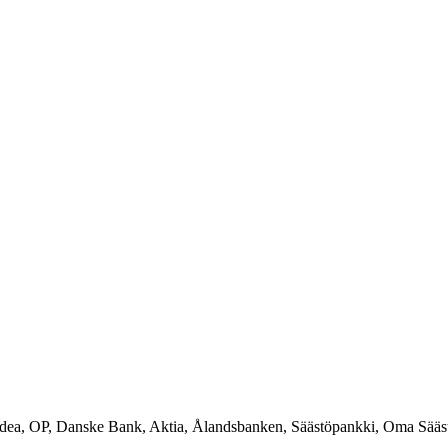
rdea, OP, Danske Bank, Aktia, Ålandsbanken, Säästöpankki, Oma Sääs