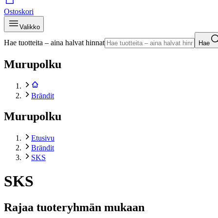
Ostoskori
Valikko
Hae tuotteita – aina halvat hinnat
Hae
Murupolku
Brändit
Murupolku
Etusivu
Brändit
SKS
SKS
Rajaa tuoteryhmän mukaan